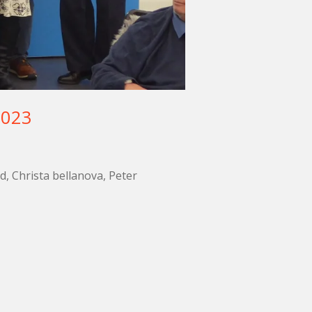
2023
, Christa bellanova, Peter