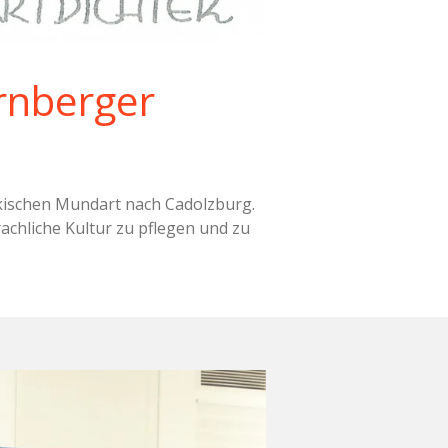
rnberger
nkischen Mundart nach Cadolzburg.
chliche Kultur zu pflegen und zu