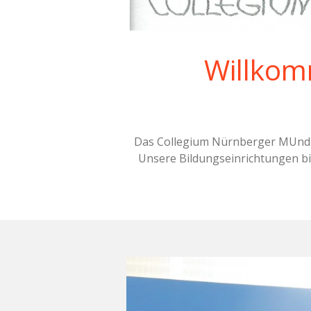
Willkom
Das Collegium Nürnberger MUndart
Unsere Bildungseinrichtungen bi