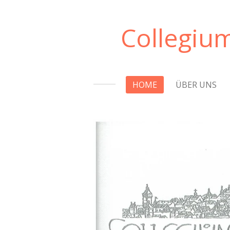
Zum
Hauptinhalt
Collegiu
springen
HOME
ÜBER UNS