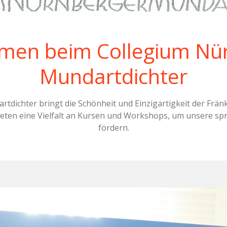
men beim Collegium Nü
Mundartdichter
dichter bringt die Schönheit und Einzigartigkeit der Frä
eten eine Vielfalt an Kursen und Workshops, um unsere spra
fördern.