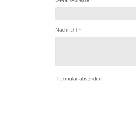
E-Mail-Adresse *
Nachricht *
Formular absenden